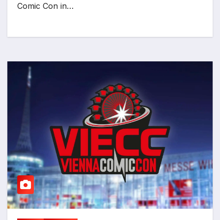
Comic Con in…