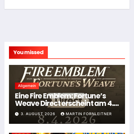
You missed
Allgemein
Eine Fire Emblem: Fortune’s
Weave Direct erscheint am 4.
August
3. AUGUST 2026
MARTIN FORNLEITNER