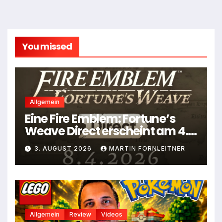
You missed
Allgemein
Eine Fire Emblem: Fortune’s
Weave Direct erscheint am 4.
August
3. AUGUST 2026
MARTIN FORNLEITNER
Allgemein
Review
Videos