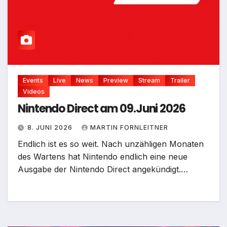
Events
Live
News
Preview
Stream
Trailer
Videos
Nintendo Direct am 09.Juni 2026
8. JUNI 2026
MARTIN FORNLEITNER
Endlich ist es so weit. Nach unzähligen Monaten
des Wartens hat Nintendo endlich eine neue
Ausgabe der Nintendo Direct angekündigt.…