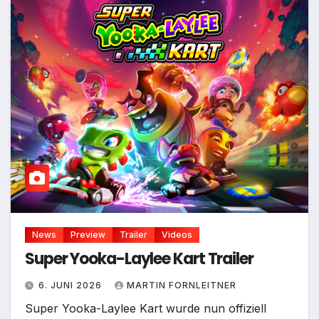
News
Preview
Trailer
Videos
Super Yooka-Laylee Kart Trailer
6. JUNI 2026
MARTIN FORNLEITNER
Super Yooka-Laylee Kart wurde nun offiziell