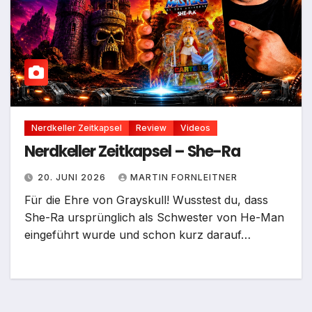
Nerdkeller Zeitkapsel
Review
Videos
Nerdkeller Zeitkapsel – She-Ra
20. JUNI 2026
MARTIN FORNLEITNER
Für die Ehre von Grayskull! Wusstest du, dass
She-Ra ursprünglich als Schwester von He-Man
eingeführt wurde und schon kurz darauf…