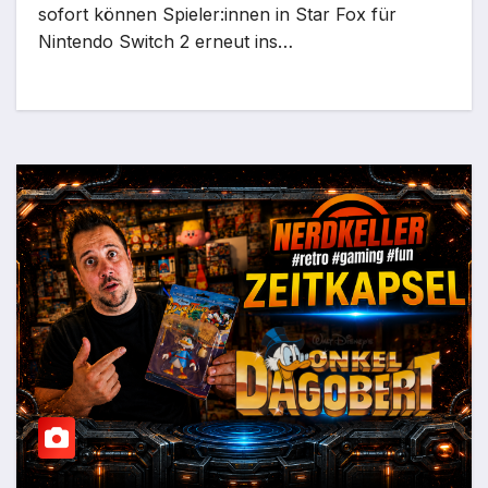
sofort können Spieler:innen in Star Fox für
Nintendo Switch 2 erneut ins…