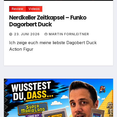
Review
Videos
Nerdkeller Zeitkapsel – Funko
Dagorbert Duck
23. JUNI 2026
MARTIN FORNLEITNER
Ich zeige euch meine liebste Dagobert Duck
Action Figur