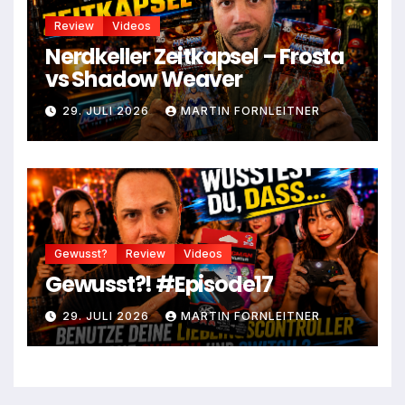
Review
Videos
Nerdkeller Zeitkapsel – Frosta
vs Shadow Weaver
29. JULI 2026
MARTIN FORNLEITNER
Gewusst?
Review
Videos
Gewusst?! #Episode17
29. JULI 2026
MARTIN FORNLEITNER