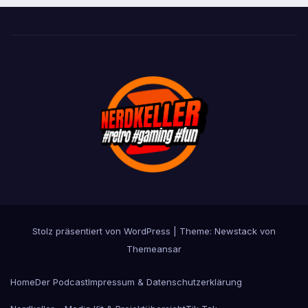
Stolz präsentiert von WordPress
|
Theme:
Newstack
von
Themeansar
Home
Der Podcast
Impressum & Datenschutzerklärung