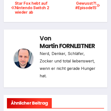
Beitragsnavigation
Star Fox hebt auf
Gewusst?!
Nintendo Switch 2
#Episode15
wieder ab
Von
Martin FORNLEITNER
Nerd, Denker, Schläfer,
Zocker und total liebenswert,
wenn er nicht gerade Hunger
hat.
Ähnlicher Beitrag