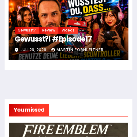
Gewusst?
Review
Videos
Gewusst?! #Episode17
JULI 29, 2026
MARTIN FORNLEITNER
You missed