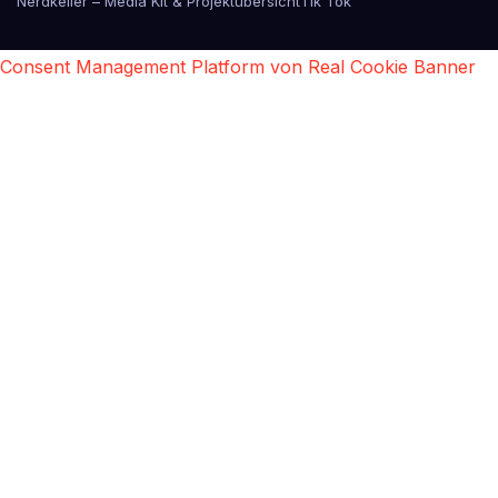
Nerdkeller – Media Kit & Projektübersicht
Tik Tok
Consent Management Platform von Real Cookie Banner