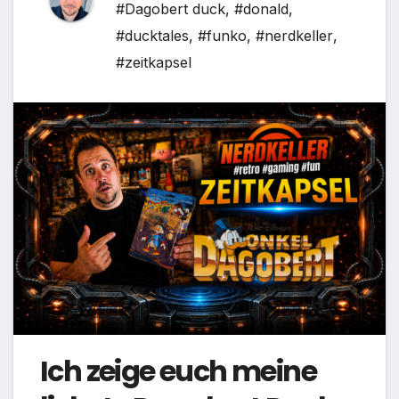
#Dagobert duck
,
#donald
,
#ducktales
,
#funko
,
#nerdkeller
,
#zeitkapsel
Ich zeige euch meine