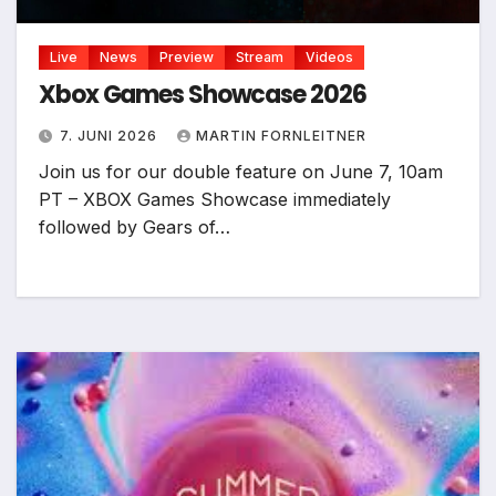
Live
News
Preview
Stream
Videos
Xbox Games Showcase 2026
7. JUNI 2026
MARTIN FORNLEITNER
Join us for our double feature on June 7, 10am
PT – XBOX Games Showcase immediately
followed by Gears of…