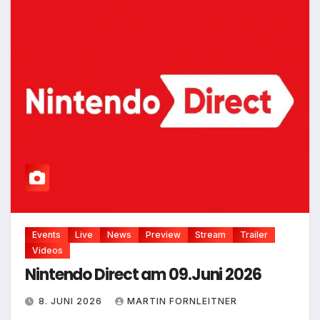
Events
Live
News
Preview
Stream
Trailer
Videos
Nintendo Direct am 09.Juni 2026
8. JUNI 2026
MARTIN FORNLEITNER