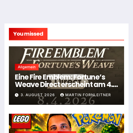
You missed
Allgemein
Eine Fire Emblem: Fortune’s
Weave Direct erscheint am 4.
August
3. AUGUST 2026
MARTIN FORNLEITNER