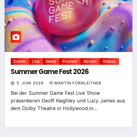
Events
Live
News
Preview
Stream
Videos
Summer Game Fest 2026
5. JUNI 2026
MARTIN FORNLEITNER
Bei der Summer Game Fest Live Show
präsentieren Geoff Keighley und Lucy James aus
dem Dolby Theatre in Hollywood in…