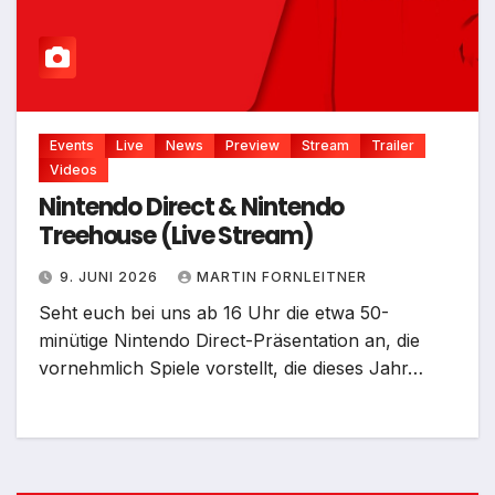
Events
Live
News
Preview
Stream
Trailer
Videos
Nintendo Direct & Nintendo
Treehouse (Live Stream)
9. JUNI 2026
MARTIN FORNLEITNER
Seht euch bei uns ab 16 Uhr die etwa 50-
minütige Nintendo Direct-Präsentation an, die
vornehmlich Spiele vorstellt, die dieses Jahr…