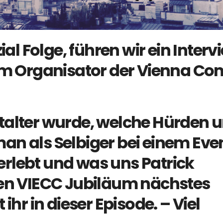
ial Folge, führen wir ein Interv
dem Organisator der Vienna Co
talter wurde, welche Hürden 
an als Selbiger bei einem Eve
rlebt und was uns Patrick
gen VIECC Jubiläum nächstes
ihr in dieser Episode. – Viel