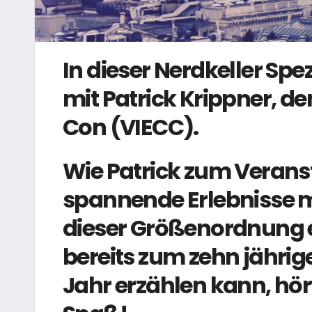
In dieser Nerdkeller Spez
mit Patrick Krippner, 
Con (VIECC).
Wie Patrick zum Verans
spannende Erlebnisse m
dieser Größenordnung e
bereits zum zehn jähri
Jahr erzählen kann, hört 