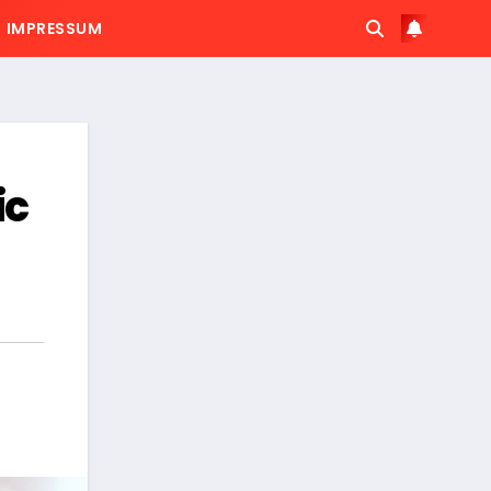
IMPRESSUM
ic