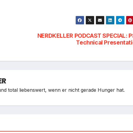
NERDKELLER PODCAST SPECIAL: P
Technical Presentat
ER
nd total liebenswert, wenn er nicht gerade Hunger hat.