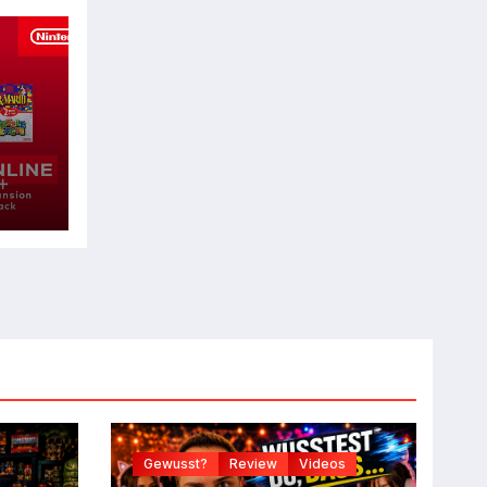
Gewusst?
Review
Videos