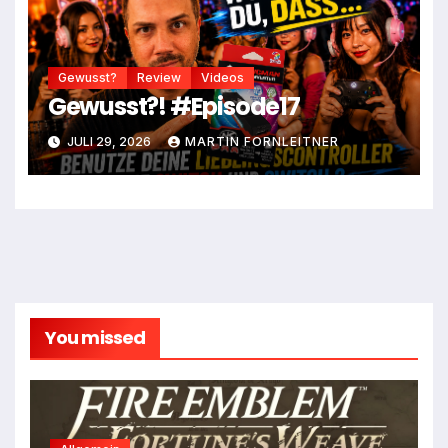
Gewusst?
Review
Videos
Gewusst?! #Episode17
JULI 29, 2026
MARTIN FORNLEITNER
You missed