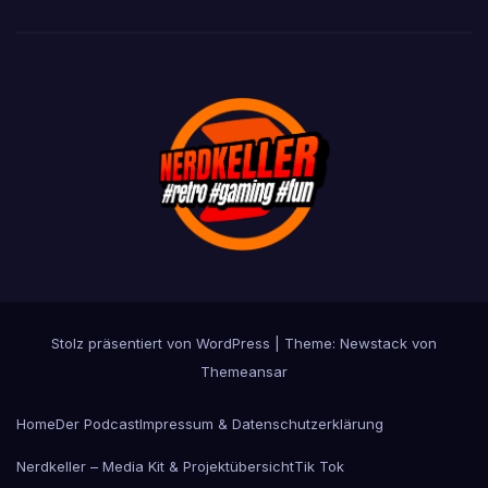
Stolz präsentiert von WordPress
|
Theme:
Newstack
von
Themeansar
Home
Der Podcast
Impressum & Datenschutzerklärung
Nerdkeller – Media Kit & Projektübersicht
Tik Tok