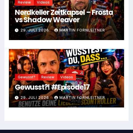
Review
Videos
Nerdkeller Zeitkapsel – Frosta
vs Shadow Weaver
29. JULI 2026
MARTIN FORNLEITNER
Gewusst?
Review
Videos
Gewusst?! #Episode17
29. JULI 2026
MARTIN FORNLEITNER