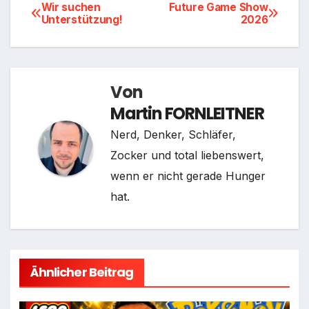
Beitragsnavigation
Wir suchen
Future Game Show
Unterstützung!
2026
Von
Martin FORNLEITNER
Nerd, Denker, Schläfer,
Zocker und total liebenswert,
wenn er nicht gerade Hunger
hat.
Ähnlicher Beitrag