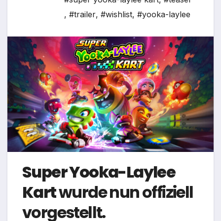
,
#trailer
,
#wishlist
,
#yooka-laylee
Super Yooka-Laylee
Kart
wurde nun offiziell
vorgestellt.