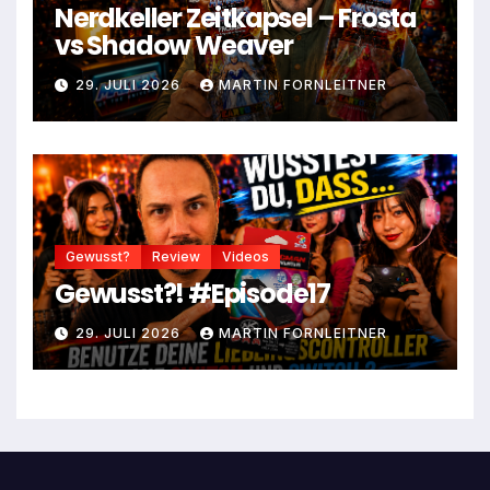
Nerdkeller Zeitkapsel – Frosta
vs Shadow Weaver
29. JULI 2026
MARTIN FORNLEITNER
Gewusst?
Review
Videos
Gewusst?! #Episode17
29. JULI 2026
MARTIN FORNLEITNER