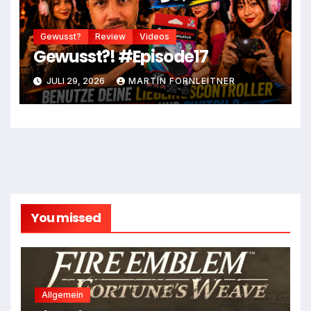
Gewusst?
Review
Videos
Gewusst?! #Episode17
JULI 29, 2026
MARTIN FORNLEITNER
You missed
Allgemein