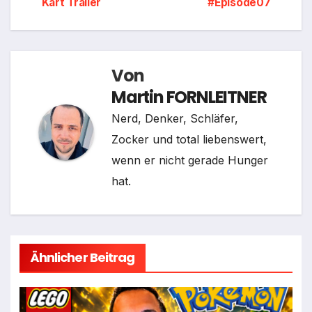
Kart Trailer
#Episode07
Von
Martin FORNLEITNER
Nerd, Denker, Schläfer,
Zocker und total liebenswert,
wenn er nicht gerade Hunger
hat.
Ähnlicher Beitrag