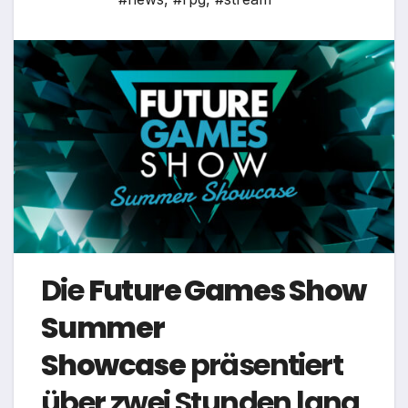
Die
Future Games Show
Summer
Showcase
präsentiert
über zwei Stunden lang