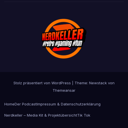
Stolz präsentiert von WordPress
|
Theme:
Newstack
von
Themeansar
Home
Der Podcast
Impressum & Datenschutzerklärung
Nerdkeller – Media Kit & Projektübersicht
Tik Tok