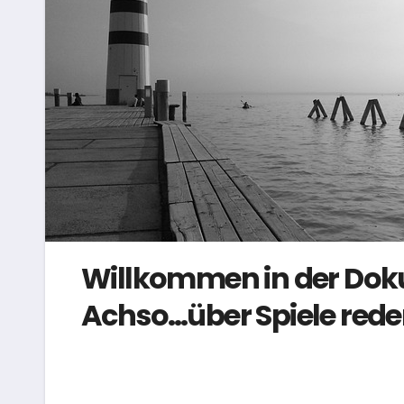
Willkommen in der Doku
Achso…über Spiele rede