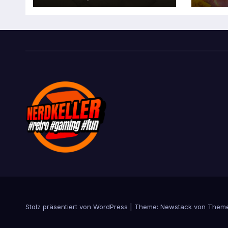
Stolz präsentiert von WordPress
|
Theme:
Newstack
von
Theme