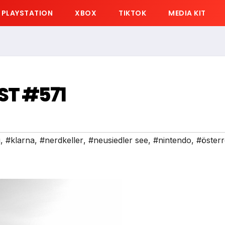
PLAYSTATION
XBOX
TIKTOK
MEDIA KIT
ST #571
g
,
#klarna
,
#nerdkeller
,
#neusiedler see
,
#nintendo
,
#österr