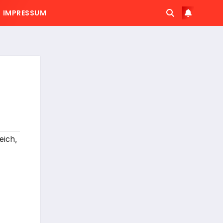
IMPRESSUM
eich
,