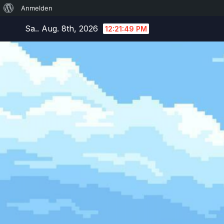
Über
Anmelden
Zum
WordPress
Sa.. Aug. 8th, 2026
12:21:50 PM
Inhalt
springen