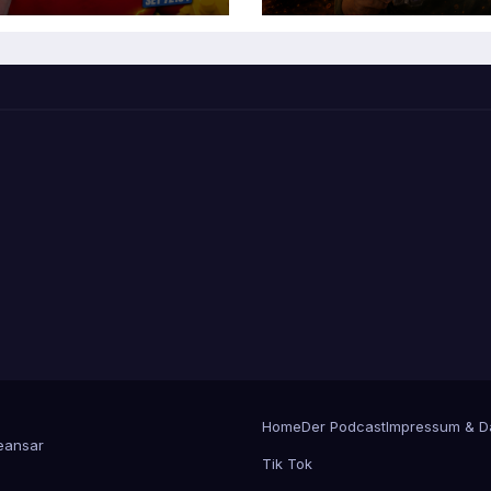
Home
Der Podcast
Impressum & D
ansar
Tik Tok