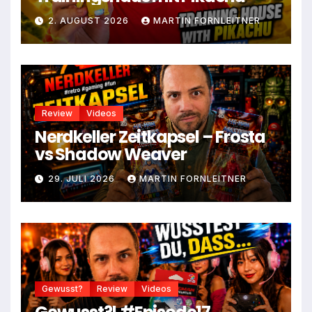
2. AUGUST 2026
MARTIN FORNLEITNER
Review
Videos
Nerdkeller Zeitkapsel – Frosta
vs Shadow Weaver
29. JULI 2026
MARTIN FORNLEITNER
Gewusst?
Review
Videos