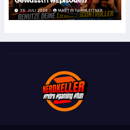
Gewusst?! #Episode17
29. JULI 2026
MARTIN FORNLEITNER