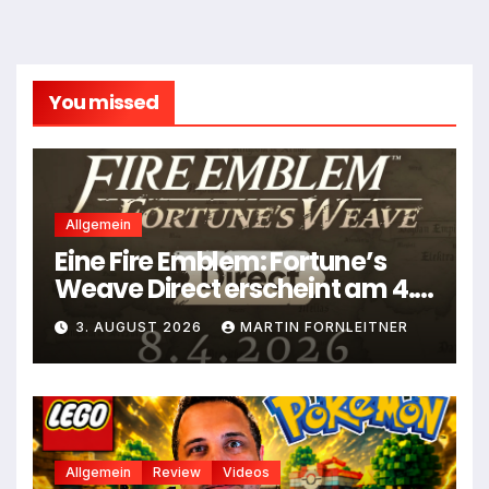
You missed
Allgemein
Eine Fire Emblem: Fortune’s
Weave Direct erscheint am 4.
August
3. AUGUST 2026
MARTIN FORNLEITNER
Allgemein
Review
Videos