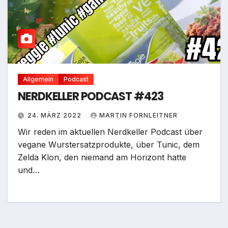
Allgemein
Podcast
NERDKELLER PODCAST #423
24. MÄRZ 2022
MARTIN FORNLEITNER
Wir reden im aktuellen Nerdkeller Podcast über
vegane Wurstersatzprodukte, über Tunic, dem
Zelda Klon, den niemand am Horizont hatte
und…