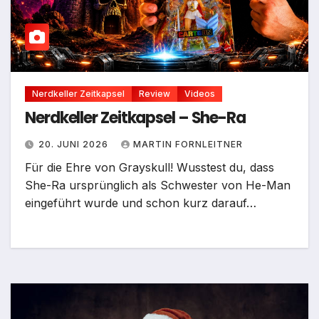
Nerdkeller Zeitkapsel
Review
Videos
Nerdkeller Zeitkapsel – She-Ra
20. JUNI 2026
MARTIN FORNLEITNER
Für die Ehre von Grayskull! Wusstest du, dass
She-Ra ursprünglich als Schwester von He-Man
eingeführt wurde und schon kurz darauf…