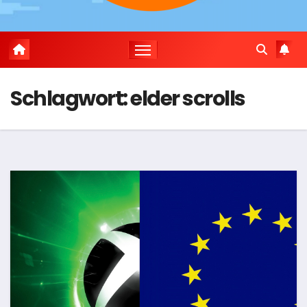
Schlagwort:
elder scrolls