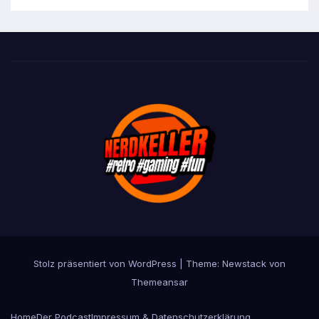
Stolz präsentiert von WordPress
|
Theme:
Newstack
von
Themeansar
Home
Der Podcast
Impressum & Datenschutzerklärung