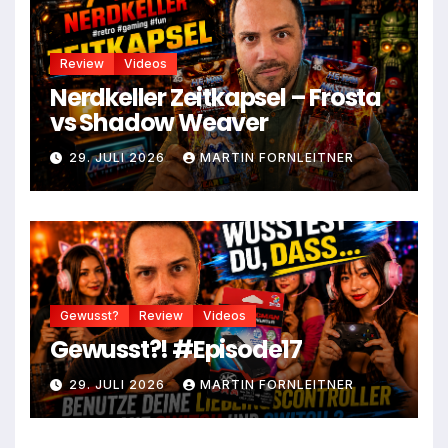
Review
Videos
Nerdkeller Zeitkapsel – Frosta
vs Shadow Weaver
29. JULI 2026
MARTIN FORNLEITNER
Gewusst?
Review
Videos
Gewusst?! #Episode17
29. JULI 2026
MARTIN FORNLEITNER