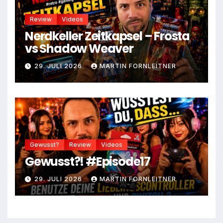
Review
Videos
Nerdkeller Zeitkapsel – Frosta
vs Shadow Weaver
29. JULI 2026
MARTIN FORNLEITNER
Gewusst?
Review
Videos
Gewusst?! #Episode17
29. JULI 2026
MARTIN FORNLEITNER