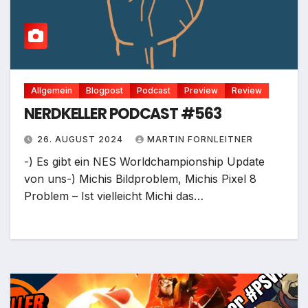
Allgemein
Blogpost
Podcast
Preview
Review
NERDKELLER PODCAST #563
26. AUGUST 2024
MARTIN FORNLEITNER
-) Es gibt ein NES Worldchampionship Update
von uns-) Michis Bildproblem, Michis Pixel 8
Problem – Ist vielleicht Michi das…