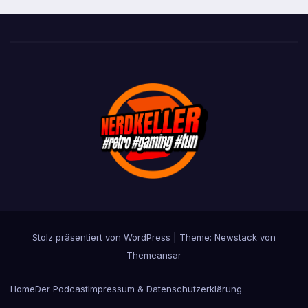
Stolz präsentiert von WordPress
|
Theme:
Newstack
von
Themeansar
Home
Der Podcast
Impressum & Datenschutzerklärung