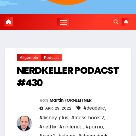
Allgemein
Podcast
NERDKELLER PODACST
#430
Von
Martin FORNLEITNER
#deadelic
,
APR. 29, 2022
#disney plus
,
#moss book 2
,
#netflix
,
#nintendo
,
#porno
,
#psvr2
,
#steam
,
#steam deck
,