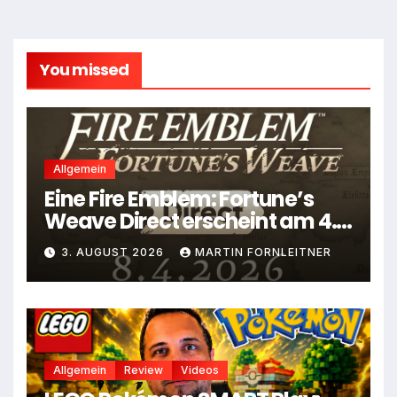
You missed
Allgemein
Eine Fire Emblem: Fortune’s
Weave Direct erscheint am 4.
August
3. AUGUST 2026
MARTIN FORNLEITNER
Allgemein
Review
Videos