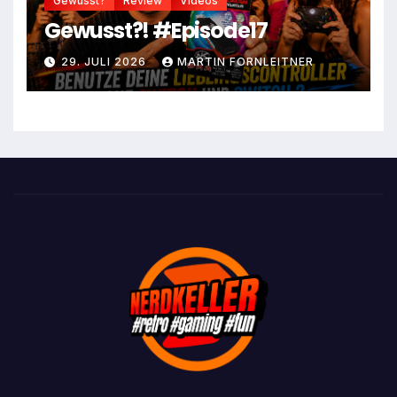
Gewusst?
Review
Videos
Gewusst?! #Episode17
29. JULI 2026
MARTIN FORNLEITNER