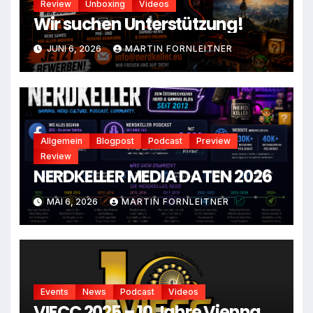
Review
Unboxing
Videos
Wir suchen Unterstützung!
JUNI 6, 2026
MARTIN FORNLEITNER
Allgemein
Blogpost
Podcast
Preview
Review
NERDKELLER MEDIA DATEN 2026
MAI 6, 2026
MARTIN FORNLEITNER
Events
News
Podcast
Videos
VIECC 2025 – 10 Jahre Vienna