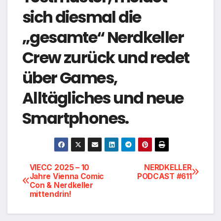
sich diesmal die
„gesamte“ Nerdkeller
Crew zurück und redet
über Games,
Alltägliches und neue
Smartphones.
Beitragsnavigation
VIECC 2025 – 10
NERDKELLER
Jahre Vienna Comic
PODCAST #611
Con & Nerdkeller
mittendrin!