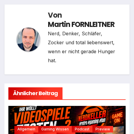
Von
Martin FORNLEITNER
Nerd, Denker, Schläfer,
Zocker und total liebenswert,
wenn er nicht gerade Hunger
hat.
Ähnlicher Beitrag
Allgemein
Gaming Wissen
Podcast
Preview