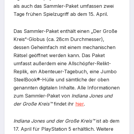
als auch das Sammler-Paket umfassen zwei
Tage frühen Spielzugriff ab dem 15. April.
Das Sammler-Paket enthält einen „Der Große
Kreis“-Globus (ca. 28cm Durchmesser),
dessen Geheimfach mit einem mechanischen
Rätsel geöffnet werden kann. Das Paket
umfasst außerdem eine Allschöpfer-Relikt-
Replik, ein Abenteuer-Tagebuch, eine Jumbo
SteelBook®-Hülle und sämtliche der oben
genannten digitalen Inhalte. Alle Informationen
zum Sammler-Paket von
Indiana Jones und
der Große Kreis™
findet ihr
hier
.
Indiana Jones und der Große Kreis™
ist ab dem
17. April für PlayStation 5 erhältlich. Weitere