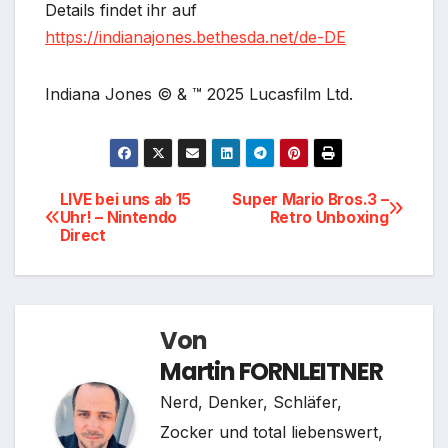
Details findet ihr auf
https://indianajones.bethesda.net/de-DE
Indiana Jones © & ™ 2025 Lucasfilm Ltd.
Beitragsnavigation
LIVE bei uns ab 15
Super Mario Bros.3 –
Uhr! – Nintendo
Retro Unboxing
Direct
Von
Martin FORNLEITNER
Nerd, Denker, Schläfer,
Zocker und total liebenswert,