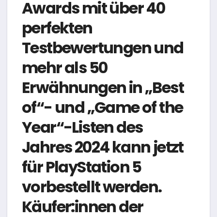
Awards mit über 40
perfekten
Testbewertungen und
mehr als 50
Erwähnungen in „Best
of“- und „Game of the
Year“-Listen des
Jahres 2024 kann jetzt
für PlayStation 5
vorbestellt werden.
Käufer:innen der