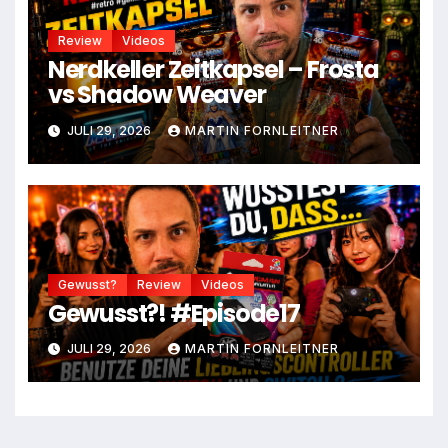
Review
Videos
Nerdkeller Zeitkapsel – Frosta
vs Shadow Weaver
JULI 29, 2026
MARTIN FORNLEITNER
Gewusst?
Review
Videos
Gewusst?! #Episode17
JULI 29, 2026
MARTIN FORNLEITNER