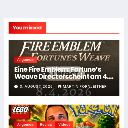
You missed
Allgemein
Eine Fire Emblem: Fortune’s
Weave Direct erscheint am 4.
August
3. AUGUST 2026
MARTIN FORNLEITNER
Allgemein
Review
Videos