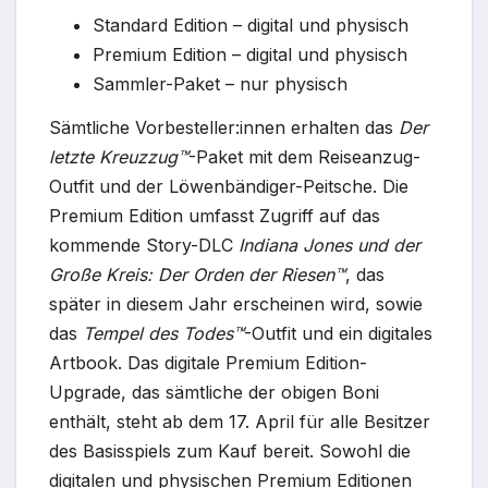
Standard Edition – digital und physisch
Premium Edition – digital und physisch
Sammler-Paket – nur physisch
Sämtliche Vorbesteller:innen erhalten das
Der
letzte Kreuzzug™
-Paket mit dem Reiseanzug-
Outfit und der Löwenbändiger-Peitsche. Die
Premium Edition umfasst Zugriff auf das
kommende Story-DLC
Indiana Jones und der
Große Kreis:
Der Orden der Riesen™
, das
später in diesem Jahr erscheinen wird, sowie
das
Tempel des Todes™
-Outfit und ein digitales
Artbook. Das digitale Premium Edition-
Upgrade, das sämtliche der obigen Boni
enthält, steht ab dem 17. April für alle Besitzer
des Basisspiels zum Kauf bereit. Sowohl die
digitalen und physischen Premium Editionen