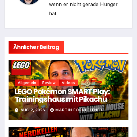
wenn er nicht gerade Hunger
hat.
Ähnlicher Beitrag
Allgemein
Review
Videos
LEGO Pokémon SMART Play:
Trainingshaus mit Pikachu
AUG. 2, 2026
MARTIN FORNLEITNER