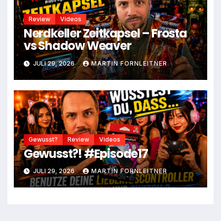
Review
Videos
Nerdkeller Zeitkapsel – Frosta
vs Shadow Weaver
JULI 29, 2026
MARTIN FORNLEITNER
Gewusst?
Review
Videos
Gewusst?! #Episode17
JULI 29, 2026
MARTIN FORNLEITNER