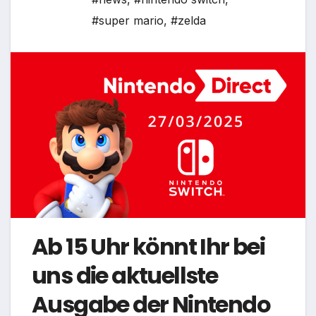
#super mario
,
#zelda
Ab 15 Uhr könnt Ihr bei
uns die aktuellste
Ausgabe der Nintendo