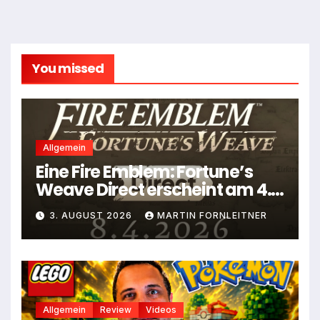
You missed
Allgemein
Eine Fire Emblem: Fortune’s
Weave Direct erscheint am 4.
August
3. AUGUST 2026
MARTIN FORNLEITNER
Allgemein
Review
Videos