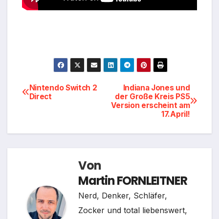
Beitragsnavigation
Nintendo Switch 2
Indiana Jones und
Direct
der Große Kreis PS5
Version erscheint am
17.April!
Von
Martin FORNLEITNER
Nerd, Denker, Schläfer,
Zocker und total liebenswert,