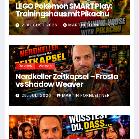
LEGO Pokémon SMART Play:
Trainingshaus mit Pikachu
2. AUGUST 2026
MARTIN FORNLEITNER
Review
Videos
Nerdkeller Zeitkapsel – Frosta
vs Shadow Weaver
29. JULI 2026
MARTIN FORNLEITNER