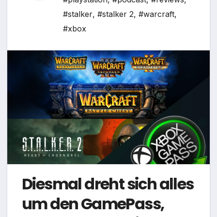
#stalker
,
#stalker 2
,
#warcraft
,
#xbox
Diesmal dreht sich alles
um den GamePass,