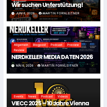
Wir suchen Unterstützung!
JUNI 6, 2026
MARTIN FORNLEITNER
Allgemein
Blogpost
Podcast
Preview
Review
NERDKELLER MEDIA DATEN 2026
MAI 6, 2026
MARTIN FORNLEITNER
Events
News
Podcast
Videos
VIECC 2025 – 10 Jahre Vienna