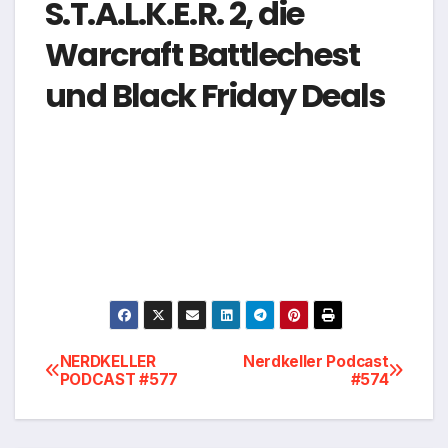
S.T.A.L.K.E.R. 2, die
Warcraft Battlechest
und Black Friday Deals
Beitragsnavigation
NERDKELLER
Nerdkeller Podcast
PODCAST #577
#574