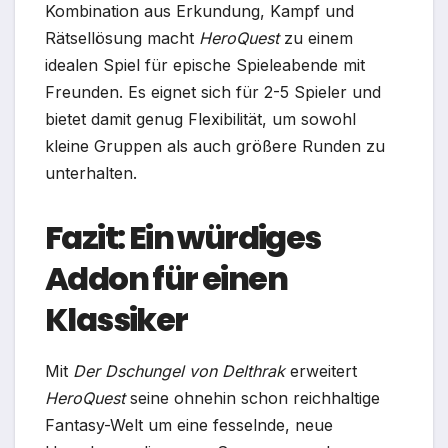
Kombination aus Erkundung, Kampf und
Rätsellösung macht
HeroQuest
zu einem
idealen Spiel für epische Spieleabende mit
Freunden. Es eignet sich für 2-5 Spieler und
bietet damit genug Flexibilität, um sowohl
kleine Gruppen als auch größere Runden zu
unterhalten.
Fazit: Ein würdiges
Addon für einen
Klassiker
Mit
Der Dschungel von Delthrak
erweitert
HeroQuest
seine ohnehin schon reichhaltige
Fantasy-Welt um eine fesselnde, neue