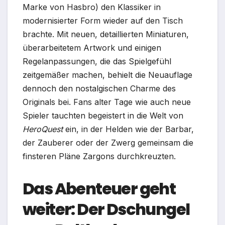
Marke von Hasbro) den Klassiker in
modernisierter Form wieder auf den Tisch
brachte. Mit neuen, detaillierten Miniaturen,
überarbeitetem Artwork und einigen
Regelanpassungen, die das Spielgefühl
zeitgemäßer machen, behielt die Neuauflage
dennoch den nostalgischen Charme des
Originals bei. Fans alter Tage wie auch neue
Spieler tauchten begeistert in die Welt von
HeroQuest
ein, in der Helden wie der Barbar,
der Zauberer oder der Zwerg gemeinsam die
finsteren Pläne Zargons durchkreuzten.
Das Abenteuer geht
weiter: Der Dschungel