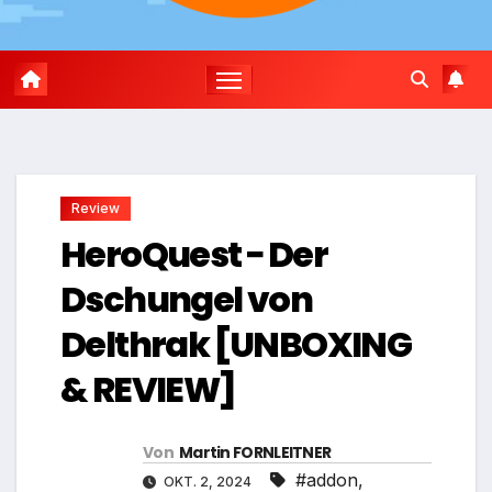
Review
HeroQuest − Der
Dschungel von
Delthrak [UNBOXING
& REVIEW]
Von
Martin FORNLEITNER
#addon
,
OKT. 2, 2024