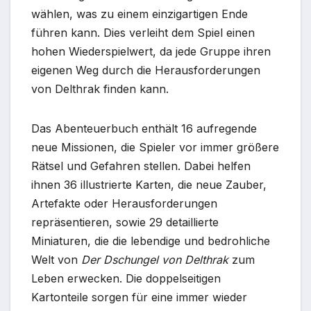
wählen, was zu einem einzigartigen Ende
führen kann. Dies verleiht dem Spiel einen
hohen Wiederspielwert, da jede Gruppe ihren
eigenen Weg durch die Herausforderungen
von Delthrak finden kann.
Das Abenteuerbuch enthält 16 aufregende
neue Missionen, die Spieler vor immer größere
Rätsel und Gefahren stellen. Dabei helfen
ihnen 36 illustrierte Karten, die neue Zauber,
Artefakte oder Herausforderungen
repräsentieren, sowie 29 detaillierte
Miniaturen, die die lebendige und bedrohliche
Welt von
Der Dschungel von Delthrak
zum
Leben erwecken. Die doppelseitigen
Kartonteile sorgen für eine immer wieder