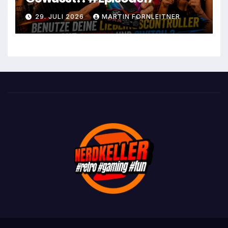
29. JULI 2026
MARTIN FORNLEITNER