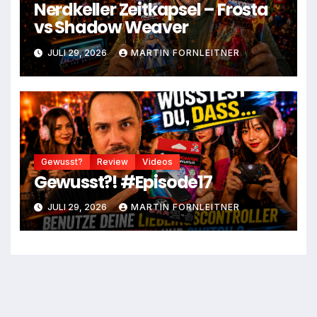
Nerdkeller Zeitkapsel – Frosta
vs Shadow Weaver
JULI 29, 2026
MARTIN FORNLEITNER
Gewusst?
Review
Videos
Gewusst?! #Episode17
JULI 29, 2026
MARTIN FORNLEITNER