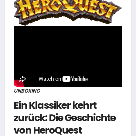
UNBOXING
Ein Klassiker kehrt
zurück: Die Geschichte
von HeroQuest