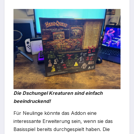
Die Dschungel Kreaturen sind einfach
beeindruckend!
Für Neulinge könnte das Addon eine
interessante Erweiterung sein, wenn sie das
Basisspiel bereits durchgespielt haben. Die