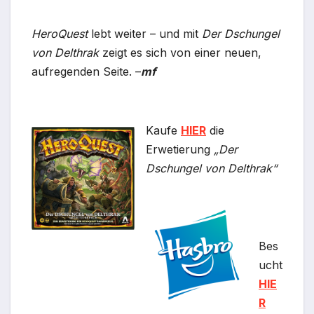
HeroQuest
lebt weiter – und mit
Der Dschungel
von Delthrak
zeigt es sich von einer neuen,
aufregenden Seite. –
mf
Kaufe
HIER
die
Erwetierung
„Der
Dschungel von Delthrak“
Bes
ucht
HIE
R