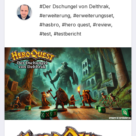
#Der Dschungel von Delthrak
,
#erweiterung
,
#erweiterungsset
,
#hasbro
,
#hero quest
,
#review
,
#test
,
#testbericht