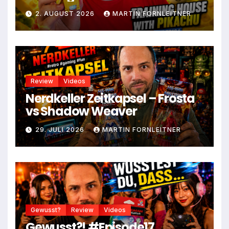
2. AUGUST 2026
MARTIN FORNLEITNER
Review
Videos
Nerdkeller Zeitkapsel – Frosta
vs Shadow Weaver
29. JULI 2026
MARTIN FORNLEITNER
Gewusst?
Review
Videos
Gewusst?! #Episode17