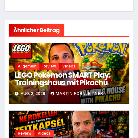
Ähnlicher Beitrag
Allgemein
Review
Videos
LEGO Pokémon SMART Play:
Trainingshaus mit Pikachu
AUG. 2, 2026
MARTIN FORNLEITNER
Review
Videos