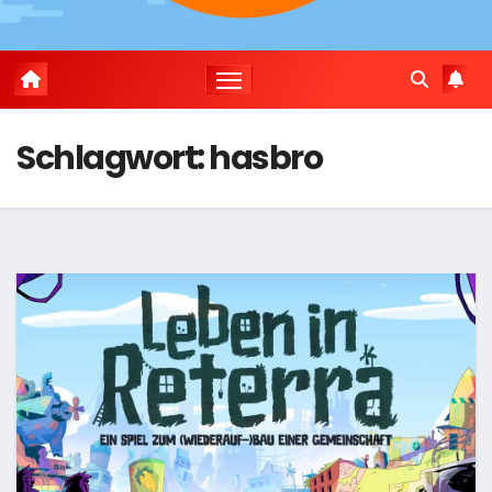
Schlagwort:
hasbro