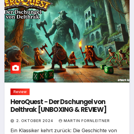
Review
HeroQuest − Der Dschungel von
Delthrak [UNBOXING & REVIEW]
2. OKTOBER 2024
MARTIN FORNLEITNER
Ein Klassiker kehrt zurück: Die Geschichte von