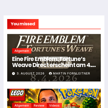
You missed
Allgemein
Eine Fire Emblem: Fortune’s
Weave Direct erscheint am 4.
August
3. AUGUST 2026
MARTIN FORNLEITNER
Allgemein
Review
Videos