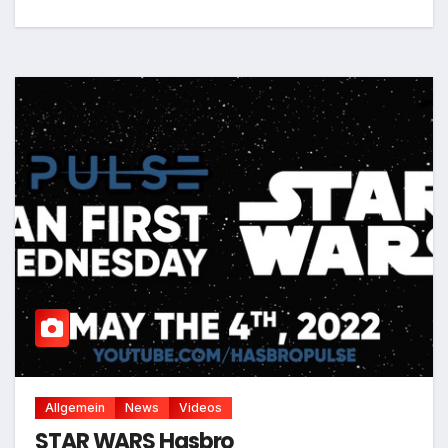
Allgemein
News
Videos
STAR WARS Hasbro