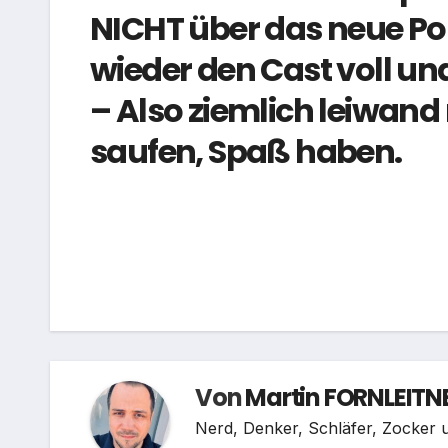
NICHT über das neue P
wieder den Cast voll und
– Also ziemlich leiwand
saufen, Spaß haben.
Beitragsnavigation
Von
Martin FORNLEITN
Nerd, Denker, Schläfer, Zocker u