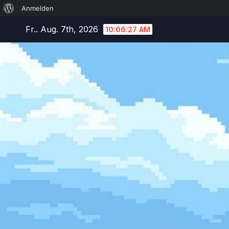
Über
Anmelden
Zum
WordPress
Fr.. Aug. 7th, 2026
10:06:28 AM
Inhalt
springen