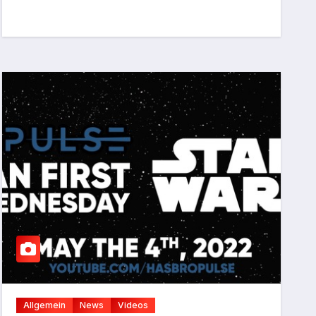
Allgemein
News
Videos