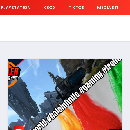
PLAYSTATION
XBOX
TIKTOK
MEDIA KIT