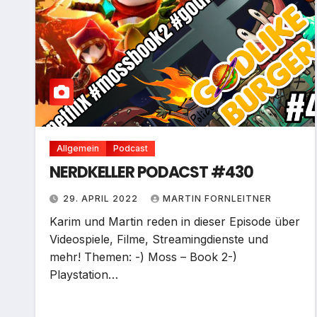
Allgemein
Podcast
NERDKELLER PODACST #430
29. APRIL 2022
MARTIN FORNLEITNER
Karim und Martin reden in dieser Episode über
Videospiele, Filme, Streamingdienste und
mehr! Themen: -) Moss – Book 2-)
Playstation…