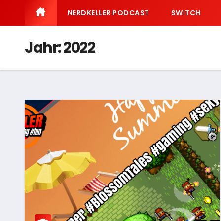
NERDKELLER PODCAST
SWITCH
Jahr:
2022