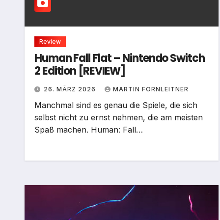
Review
Human Fall Flat – Nintendo Switch
2 Edition [REVIEW]
26. MÄRZ 2026
MARTIN FORNLEITNER
Manchmal sind es genau die Spiele, die sich
selbst nicht zu ernst nehmen, die am meisten
Spaß machen. Human: Fall…