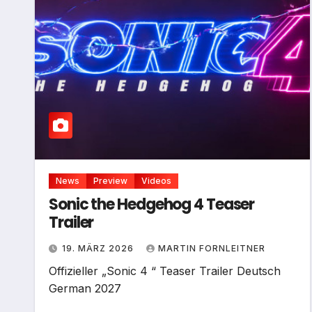
News
Preview
Videos
Sonic the Hedgehog 4 Teaser
Trailer
19. MÄRZ 2026
MARTIN FORNLEITNER
Offizieller „Sonic 4 “ Teaser Trailer Deutsch
German 2027