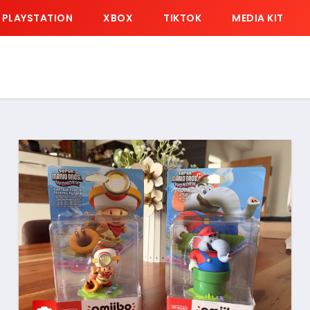
PLAYSTATION
XBOX
TIKTOK
MEDIA KIT