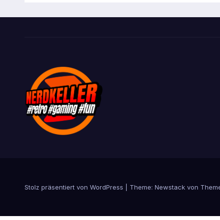
Stolz präsentiert von WordPress
|
Theme:
Newstack
von
Theme