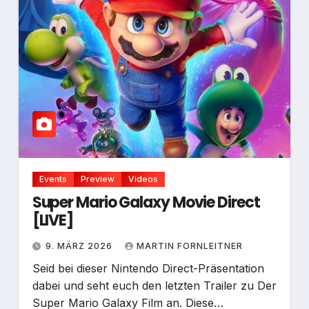
Events
Preview
Videos
Super Mario Galaxy Movie Direct
[LIVE]
9. MÄRZ 2026
MARTIN FORNLEITNER
Seid bei dieser Nintendo Direct-Präsentation
dabei und seht euch den letzten Trailer zu Der
Super Mario Galaxy Film an. Diese…