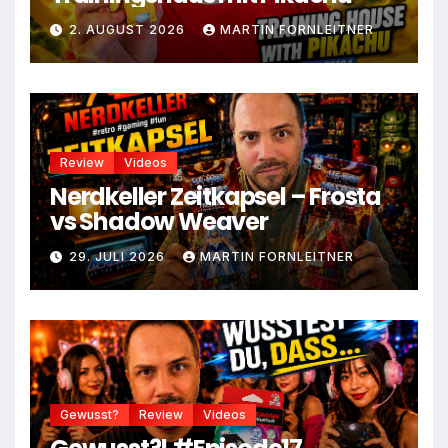
2. AUGUST 2026
MARTIN FORNLEITNER
Review
Videos
Nerdkeller Zeitkapsel – Frosta
vs Shadow Weaver
29. JULI 2026
MARTIN FORNLEITNER
Gewusst?
Review
Videos