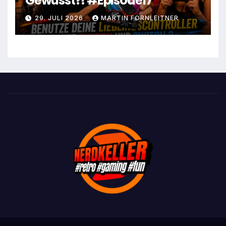
Gewusst?! #Episode17
29. JULI 2026
MARTIN FORNLEITNER