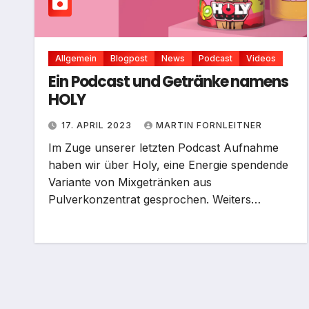
Allgemein
Blogpost
News
Podcast
Videos
Ein Podcast und Getränke namens
HOLY
17. APRIL 2023
MARTIN FORNLEITNER
Im Zuge unserer letzten Podcast Aufnahme
haben wir über Holy, eine Energie spendende
Variante von Mixgetränken aus
Pulverkonzentrat gesprochen. Weiters…