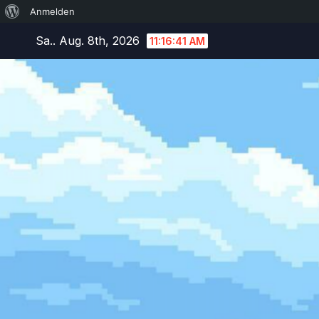
Über
Anmelden
Zum
WordPress
Sa.. Aug. 8th, 2026
11:16:42 AM
Inhalt
springen