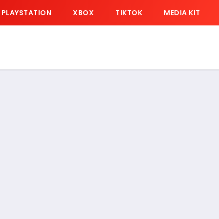
PLAYSTATION
XBOX
TIKTOK
MEDIA KIT