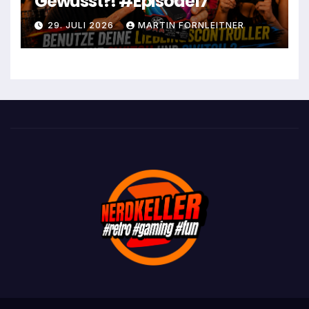
Gewusst?! #Episode17
29. JULI 2026
MARTIN FORNLEITNER