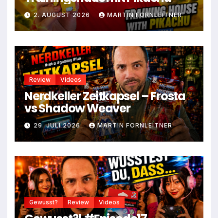
2. AUGUST 2026
MARTIN FORNLEITNER
Review
Videos
Nerdkeller Zeitkapsel – Frosta
vs Shadow Weaver
29. JULI 2026
MARTIN FORNLEITNER
Gewusst?
Review
Videos