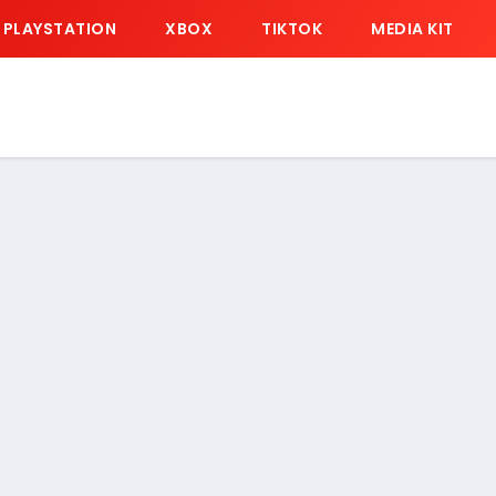
PLAYSTATION
XBOX
TIKTOK
MEDIA KIT