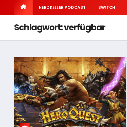
NERDKELLER PODCAST
SWITCH
Schlagwort:
verfügbar