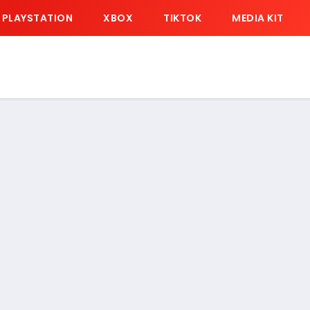
PLAYSTATION
XBOX
TIKTOK
MEDIA KIT