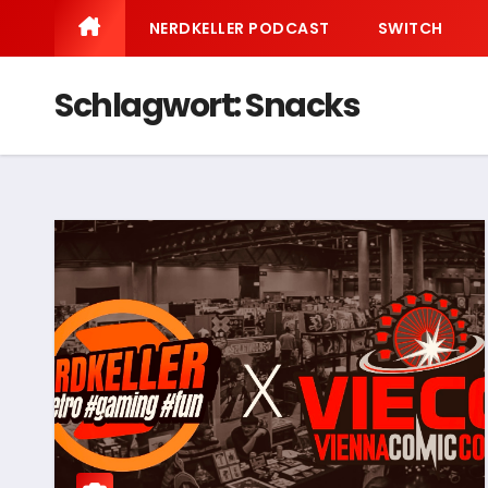
NERDKELLER PODCAST
SWITCH
Schlagwort:
Snacks