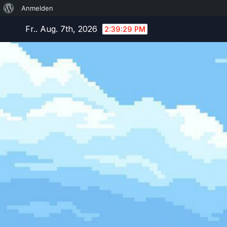
Über
Anmelden
Zum
WordPress
Fr.. Aug. 7th, 2026
2:39:30 PM
Inhalt
springen