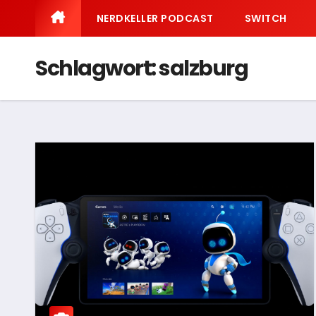
NERDKELLER PODCAST
SWITCH
Schlagwort:
salzburg