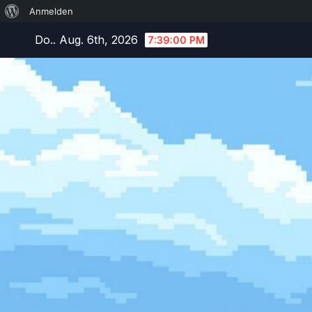
Über
Anmelden
Zum
WordPress
Do.. Aug. 6th, 2026
7:39:01 PM
Inhalt
springen