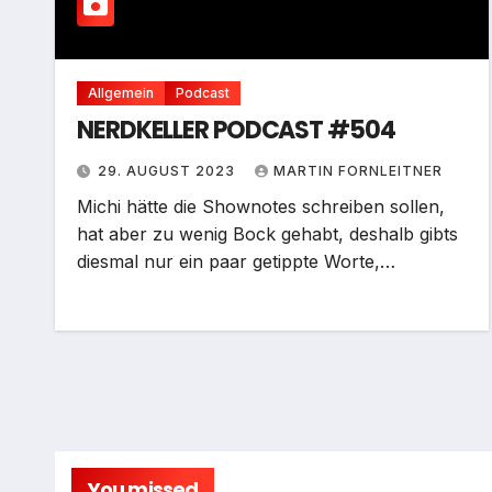
Allgemein
Podcast
NERDKELLER PODCAST #504
29. AUGUST 2023
MARTIN FORNLEITNER
Michi hätte die Shownotes schreiben sollen,
hat aber zu wenig Bock gehabt, deshalb gibts
diesmal nur ein paar getippte Worte,…
You missed