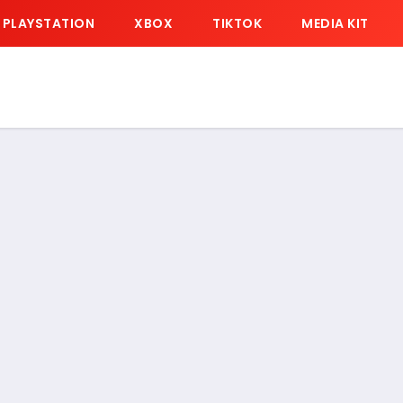
PLAYSTATION
XBOX
TIKTOK
MEDIA KIT