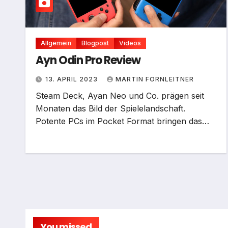
Allgemein
Blogpost
Videos
Ayn Odin Pro Review
13. APRIL 2023
MARTIN FORNLEITNER
Steam Deck, Ayan Neo und Co. prägen seit
Monaten das Bild der Spielelandschaft.
Potente PCs im Pocket Format bringen das…
You missed