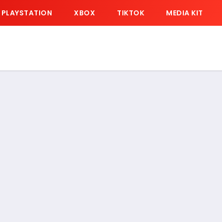
PLAYSTATION
XBOX
TIKTOK
MEDIA KIT