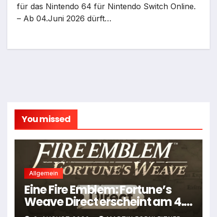
für das Nintendo 64 für Nintendo Switch Online.
– Ab 04.Juni 2026 dürft…
You missed
Allgemein
Eine Fire Emblem: Fortune’s
Weave Direct erscheint am 4.
August