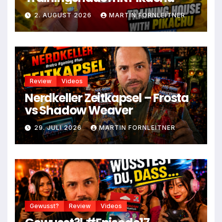
2. AUGUST 2026
MARTIN FORNLEITNER
Review
Videos
Nerdkeller Zeitkapsel – Frosta
vs Shadow Weaver
29. JULI 2026
MARTIN FORNLEITNER
Gewusst?
Review
Videos