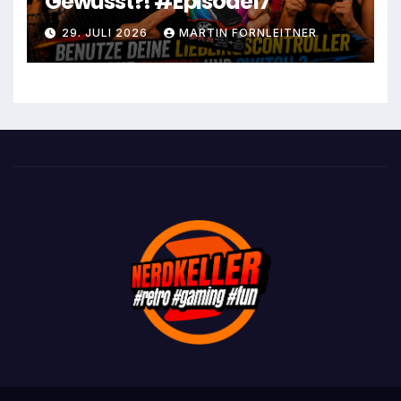
Gewusst?! #Episode17
29. JULI 2026
MARTIN FORNLEITNER