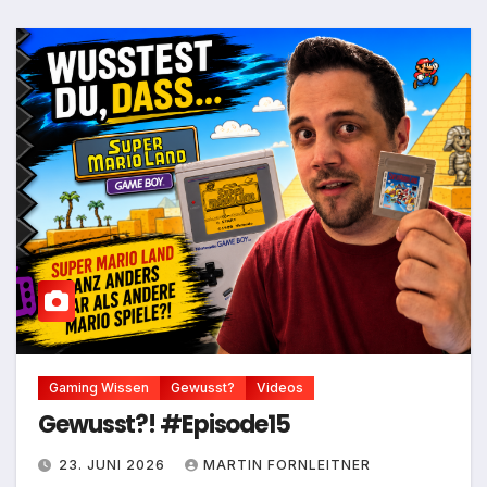
Gaming Wissen
Gewusst?
Videos
Gewusst?! #Episode15
23. JUNI 2026
MARTIN FORNLEITNER