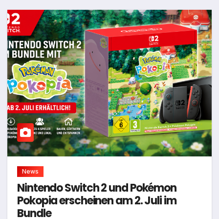
News
Nintendo Switch 2 und Pokémon
Pokopia erscheinen am 2. Juli im
Bundle