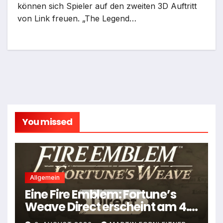
können sich Spieler auf den zweiten 3D Auftritt
von Link freuen. „The Legend…
You missed
Allgemein
Eine Fire Emblem: Fortune’s
Weave Direct erscheint am 4.
August