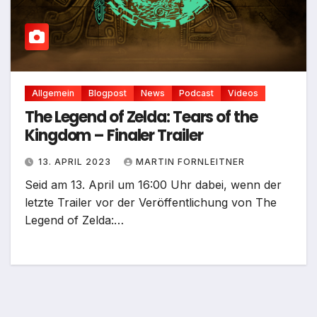
Allgemein
Blogpost
News
Podcast
Videos
The Legend of Zelda: Tears of the
Kingdom – Finaler Trailer
13. APRIL 2023
MARTIN FORNLEITNER
Seid am 13. April um 16:00 Uhr dabei, wenn der
letzte Trailer vor der Veröffentlichung von The
Legend of Zelda:…