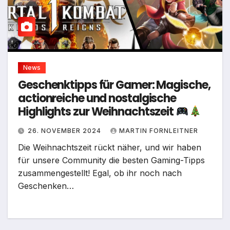
News
Geschenktipps für Gamer: Magische,
actionreiche und nostalgische
Highlights zur Weihnachtszeit
26. NOVEMBER 2024
MARTIN FORNLEITNER
Die Weihnachtszeit rückt näher, und wir haben
für unsere Community die besten Gaming-Tipps
zusammengestellt! Egal, ob ihr noch nach
Geschenken…