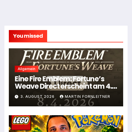
You missed
Allgemein
Eine Fire Emblem: Fortune’s
Weave Direct erscheint am 4.
August
3. AUGUST 2026
MARTIN FORNLEITNER