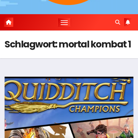
Schlagwort:
mortal kombat 1