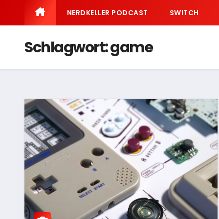
NERDKELLER PODCAST
SWITCH
Schlagwort:
game