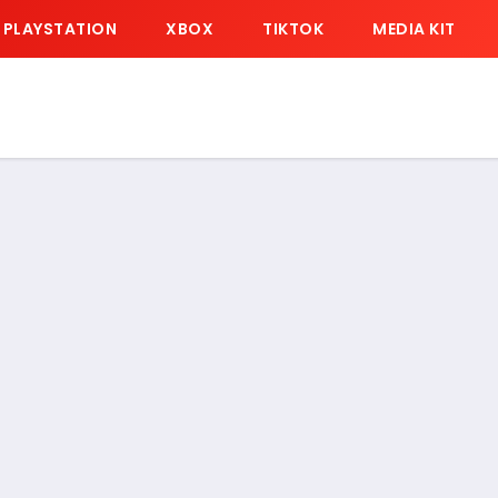
PLAYSTATION
XBOX
TIKTOK
MEDIA KIT