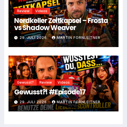
Review
Videos
Nerdkeller Zeitkapsel – Frosta
vs Shadow Weaver
29. JULI 2026
MARTIN FORNLEITNER
Gewusst?
Review
Videos
Gewusst?! #Episode17
29. JULI 2026
MARTIN FORNLEITNER