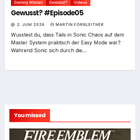
Gaming Wissen
Gewusst?
Videos
Gewusst? #Episode05
2. JUNI 2026
MARTIN FORNLEITNER
Wusstest du, dass Tails in Sonic Chaos auf dem
Master System praktisch der Easy Mode war?
Während Sonic sich durch die…
You missed