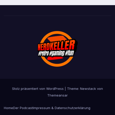
Stolz präsentiert von WordPress
|
Theme:
Newstack
von
Themeansar
Home
Der Podcast
Impressum & Datenschutzerklärung