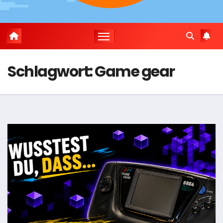
Schlagwort:
Game gear