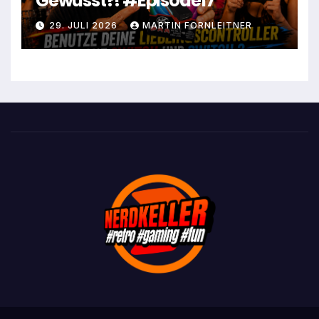
Gewusst?! #Episode17
29. JULI 2026
MARTIN FORNLEITNER