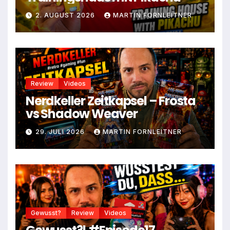
2. AUGUST 2026
MARTIN FORNLEITNER
Review
Videos
Nerdkeller Zeitkapsel – Frosta
vs Shadow Weaver
29. JULI 2026
MARTIN FORNLEITNER
Gewusst?
Review
Videos