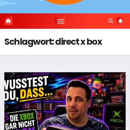
Schlagwort:
direct x box