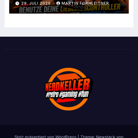
29. JULI 2026
MARTIN FORNLEITNER
Stolz präsentiert von WordPress
|
Theme:
Newstack
von