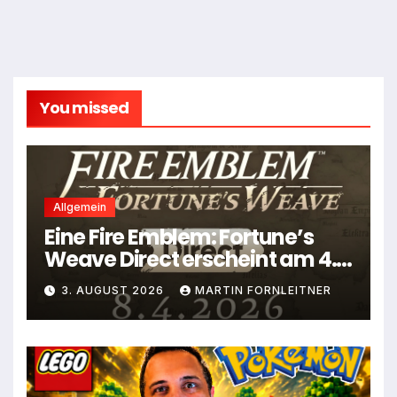
You missed
Allgemein
Eine Fire Emblem: Fortune’s
Weave Direct erscheint am 4.
August
3. AUGUST 2026
MARTIN FORNLEITNER