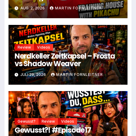
AUG. 2, 2026
MARTIN FORNLEITNER
Review
Videos
Nerdkeller Zeitkapsel – Frosta
vs Shadow Weaver
JULI 29, 2026
MARTIN FORNLEITNER
Gewusst?
Review
Videos
Gewusst?! #Episode17