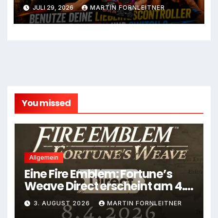
JULI 29, 2026
MARTIN FORNLEITNER
You missed
Allgemein
Eine Fire Emblem: Fortune’s
Weave Direct erscheint am 4.
August
3. AUGUST 2026
MARTIN FORNLEITNER