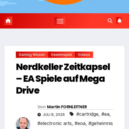
Gaming Wissen
Gewinnspiel
Videos
Nerdkeller Zeitkapsel
– EA Spiele auf Mega
Drive
Von
Martin FORNLEITNER
#cartridge
,
#ea
,
JULI 8, 2026
#electronic arts
,
#eoa
,
#geheimnis