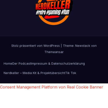
Stolz präsentiert von WordPress
|
Theme:
Newstack
von
Themeansar
Home
Der Podcast
Impressum & Datenschutzerklärung
Nerdkeller – Media Kit & Projektübersicht
Tik Tok
Consent Management Platform von Real Cookie Banner