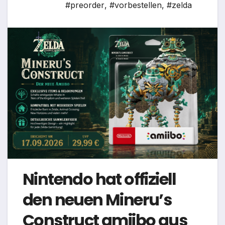
#preorder
,
#vorbestellen
,
#zelda
Nintendo hat offiziell
den neuen Mineru’s
Construct amiibo aus