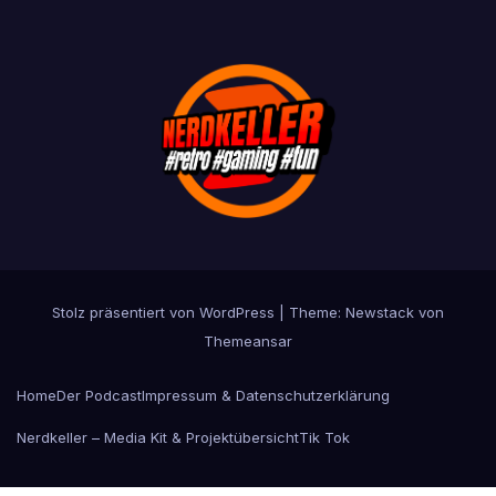
Stolz präsentiert von WordPress
|
Theme:
Newstack
von
Themeansar
Home
Der Podcast
Impressum & Datenschutzerklärung
Nerdkeller – Media Kit & Projektübersicht
Tik Tok