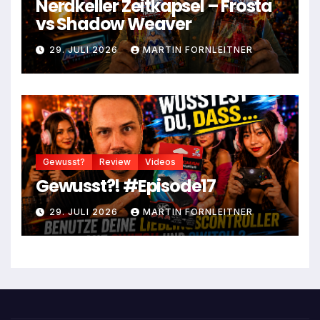
Nerdkeller Zeitkapsel – Frosta
vs Shadow Weaver
29. JULI 2026
MARTIN FORNLEITNER
Gewusst?
Review
Videos
Gewusst?! #Episode17
29. JULI 2026
MARTIN FORNLEITNER