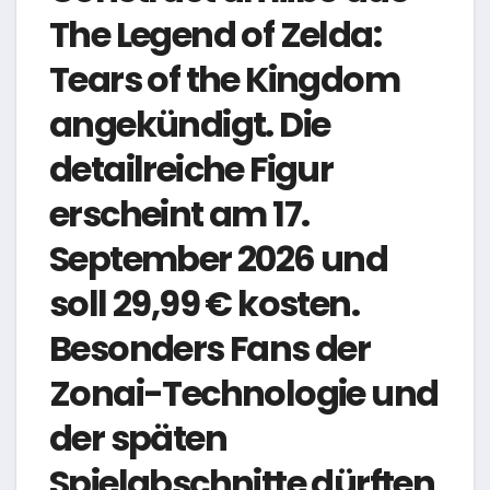
The Legend of Zelda:
Tears of the Kingdom
angekündigt. Die
detailreiche Figur
erscheint am 17.
September 2026 und
soll 29,99 € kosten.
Besonders Fans der
Zonai-Technologie und
der späten
Spielabschnitte dürften