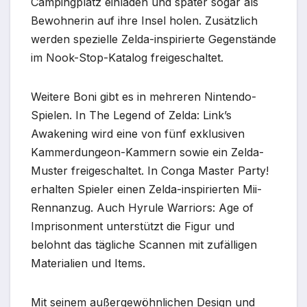
Campingplatz einladen und später sogar als
Bewohnerin auf ihre Insel holen. Zusätzlich
werden spezielle Zelda-inspirierte Gegenstände
im Nook-Stop-Katalog freigeschaltet.
Weitere Boni gibt es in mehreren Nintendo-
Spielen. In The Legend of Zelda: Link’s
Awakening wird eine von fünf exklusiven
Kammerdungeon-Kammern sowie ein Zelda-
Muster freigeschaltet. In Conga Master Party!
erhalten Spieler einen Zelda-inspirierten Mii-
Rennanzug. Auch Hyrule Warriors: Age of
Imprisonment unterstützt die Figur und
belohnt das tägliche Scannen mit zufälligen
Materialien und Items.
Mit seinem außergewöhnlichen Design und