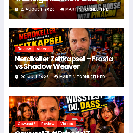
2. AUGUST 2026
MARTIN FORNLEITNER
Review
Videos
Nerdkeller Zeitkapsel – Frosta
vs Shadow Weaver
29. JULI 2026
MARTIN FORNLEITNER
Gewusst?
Review
Videos