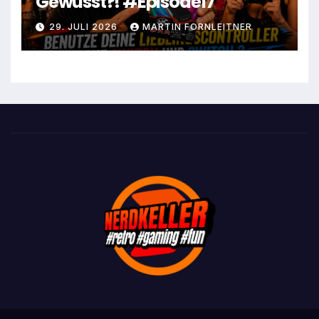
Gewusst?! #Episode17
29. JULI 2026
MARTIN FORNLEITNER