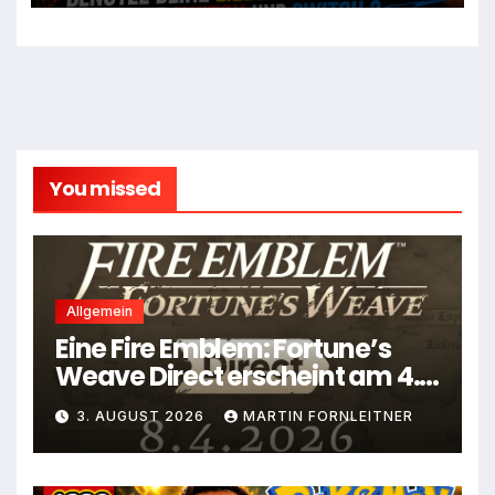
You missed
Allgemein
Eine Fire Emblem: Fortune’s
Weave Direct erscheint am 4.
August
3. AUGUST 2026
MARTIN FORNLEITNER