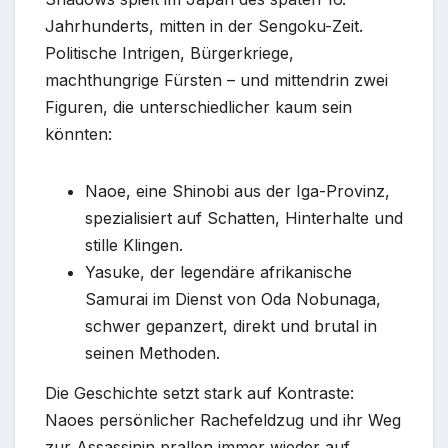
Jahrhunderts, mitten in der Sengoku-Zeit.
Politische Intrigen, Bürgerkriege,
machthungrige Fürsten – und mittendrin zwei
Figuren, die unterschiedlicher kaum sein
könnten:
Naoe, eine Shinobi aus der Iga-Provinz,
spezialisiert auf Schatten, Hinterhalte und
stille Klingen.
Yasuke, der legendäre afrikanische
Samurai im Dienst von Oda Nobunaga,
schwer gepanzert, direkt und brutal in
seinen Methoden.
Die Geschichte setzt stark auf Kontraste:
Naoes persönlicher Rachefeldzug und ihr Weg
zur Assassinin prallen immer wieder auf