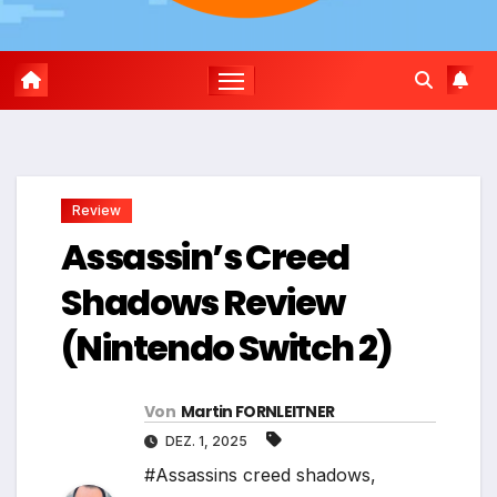
Review
Assassin’s Creed
Shadows Review
(Nintendo Switch 2)
Von
Martin FORNLEITNER
DEZ. 1, 2025
#Assassins creed shadows
,