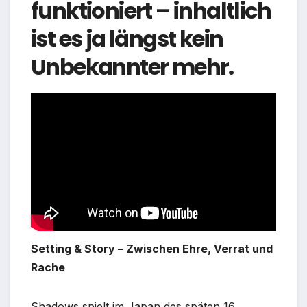
funktioniert – inhaltlich
ist es ja längst kein
Unbekannter mehr.
Setting & Story – Zwischen Ehre, Verrat und
Rache
Shadows spielt im Japan des späten 16.