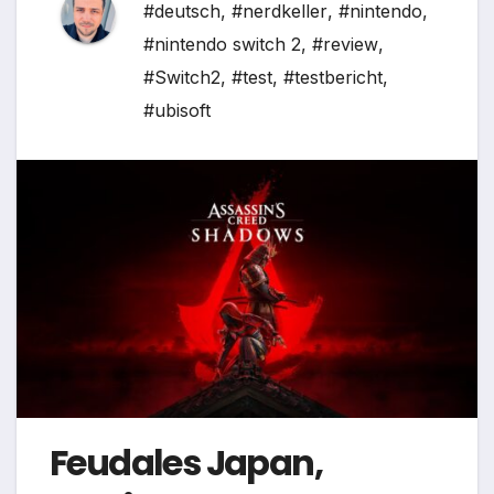
#deutsch
,
#nerdkeller
,
#nintendo
,
#nintendo switch 2
,
#review
,
#Switch2
,
#test
,
#testbericht
,
#ubisoft
Feudales Japan,