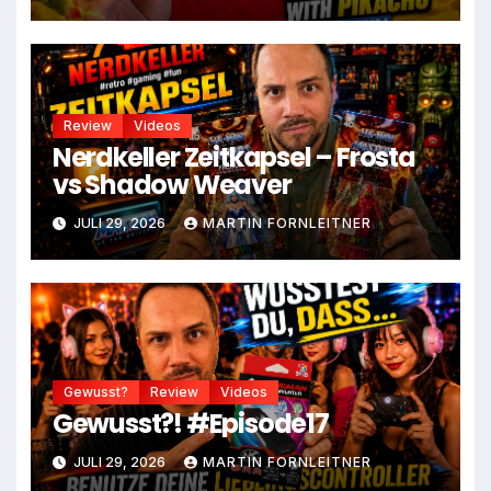
Review
Videos
Nerdkeller Zeitkapsel – Frosta
vs Shadow Weaver
JULI 29, 2026
MARTIN FORNLEITNER
Gewusst?
Review
Videos
Gewusst?! #Episode17
JULI 29, 2026
MARTIN FORNLEITNER