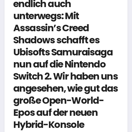
endlich auch
unterwegs: Mit
Assassin’s Creed
Shadows schafft es
Ubisofts Samuraisaga
nun auf die Nintendo
Switch 2. Wir haben uns
angesehen, wie gut das
große Open-World-
Epos auf der neuen
Hybrid-Konsole