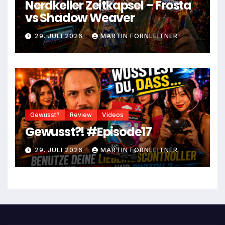
Nerdkeller Zeitkapsel – Frosta
vs Shadow Weaver
29. JULI 2026
MARTIN FORNLEITNER
Gewusst?
Review
Videos
Gewusst?! #Episode17
29. JULI 2026
MARTIN FORNLEITNER