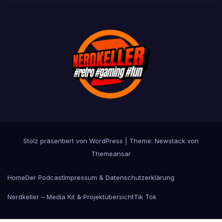
Stolz präsentiert von WordPress
|
Theme:
Newstack
von
Themeansar
Home
Der Podcast
Impressum & Datenschutzerklärung
Nerdkeller – Media Kit & Projektübersicht
Tik Tok