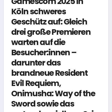
Gamescom 2025 in
Köln schweres
Geschütz auf: Gleich
drei große Premieren
warten auf die
Besucher:innen –
darunter das
brandneue Resident
Evil Requiem,
Onimusha: Way of the
Sword sowie das