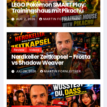
LEGO Pokémon SMART Play:
Trainingshaus mit Pikachu
AUG. 2, 2026
MARTIN FORNLEITNER
Review
Videos
Nerdkeller Zeitkapsel – Frosta
vs Shadow Weaver
JULI 29, 2026
MARTIN FORNLEITNER