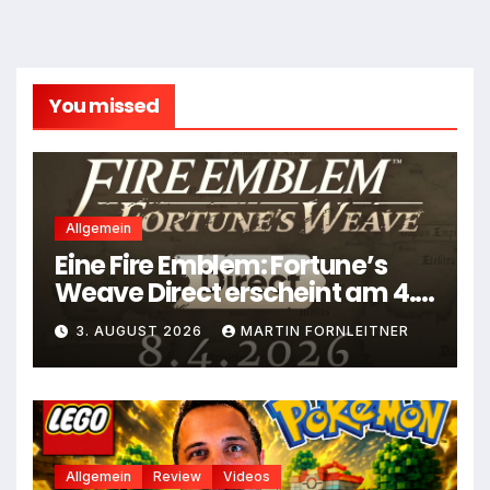
You missed
Allgemein
Eine Fire Emblem: Fortune’s
Weave Direct erscheint am 4.
August
3. AUGUST 2026
MARTIN FORNLEITNER
Allgemein
Review
Videos