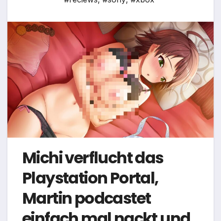
Michi verflucht das
Playstation Portal,
Martin podcastet
einfach mal nackt und