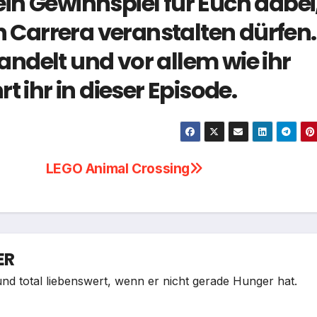
in Gewinnspiel für Euch dabei
n Carrera veranstalten dürfen.
ndelt und vor allem wie ihr
t ihr in dieser Episode.
LEGO Animal Crossing
ER
nd total liebenswert, wenn er nicht gerade Hunger hat.