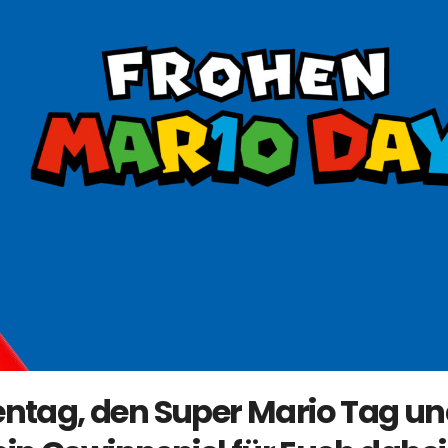
entag, den Super Mario Tag u